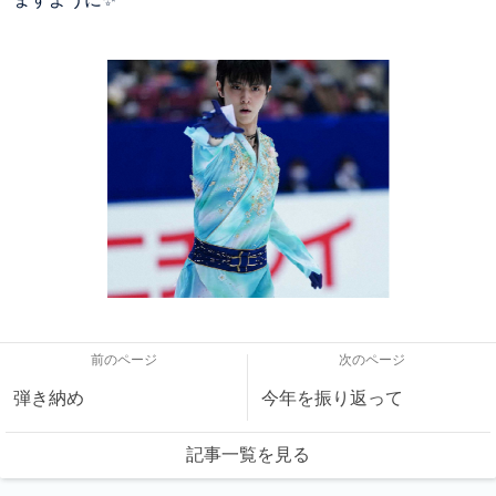
前のページ
次のページ
弾き納め
今年を振り返って
記事一覧を見る