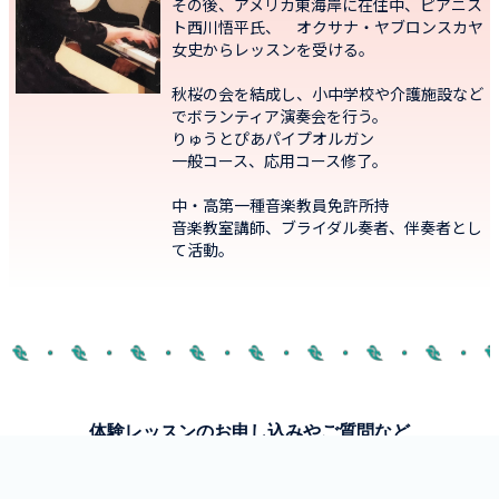
その後、アメリカ東海岸に在住中、ピアニス
ト西川悟平氏、 オクサナ・ヤブロンスカヤ
女史からレッスンを受ける。
秋桜の会を結成し、小中学校や介護施設など
でボランティア演奏会を行う。
りゅうとぴあパイプオルガン
一般コース、応用コース修了。
中・高第一種音楽教員免許所持
音楽教室講師、ブライダル奏者、伴奏者とし
て活動。
体験レッスンのお申し込みやご質問など
お気軽にお問い合わせ下さい