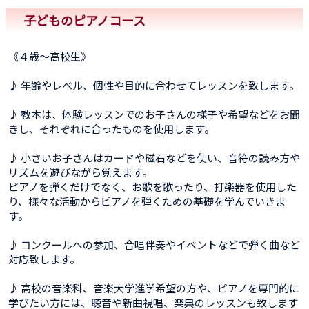
子どものピアノコース
《４歳〜高校生》
♪ 年齢やレベル、個性や目的に合わせてレッスンを致します。
♪ 教本は、体験レッスンでのお子さんの様子や希望などをお聞
きし、それぞれに合ったものを使用します。
♪ 小さいお子さんはカードや磁石などを使い、音符の読み方や
リズムを遊びながら覚えます。
ピアノを弾くだけでなく、お歌を歌ったり、打楽器を使用した
り、様々な活動からピアノを弾くための基礎を学んでいきま
す。
♪ コンクールへの参加、合唱伴奏やイベントなどで弾く曲など
対応致します。
♪ 高校の音楽科、音楽大学進学希望の方や、ピアノを専門的に
学びたい方には、聴音や新曲視唱、楽典のレッスンも致します