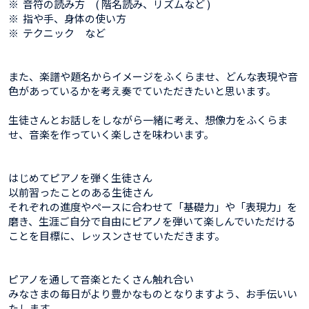
※ 音符の読み方 ( 階名読み、リズムなど )
※ 指や手、身体の使い方
※ テクニック など
また、楽譜や題名からイメージをふくらませ、どんな表現や音
色があっているかを考え奏でていただきたいと思います。
生徒さんとお話しをしながら一緒に考え、想像力をふくらま
せ、音楽を作っていく楽しさを味わいます。
はじめてピアノを弾く生徒さん
以前習ったことのある生徒さん
それぞれの進度やペースに合わせて「基礎力」や「表現力」を
磨き、生涯ご自分で自由にピアノを弾いて楽しんでいただける
ことを目標に、レッスンさせていただきます。
ピアノを通して音楽とたくさん触れ合い
みなさまの毎日がより豊かなものとなりますよう、お手伝いい
たします。