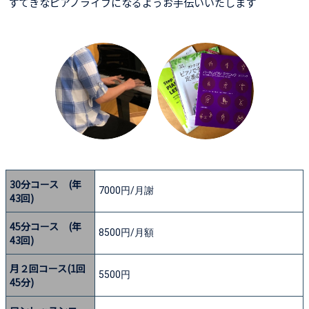
すてきなピアノライフになるようお手伝いいたします
30分コース (年
7000円/月謝
43回)
45分コース (年
8500円/月額
43回)
月２回コース(1回
5500円
45分)