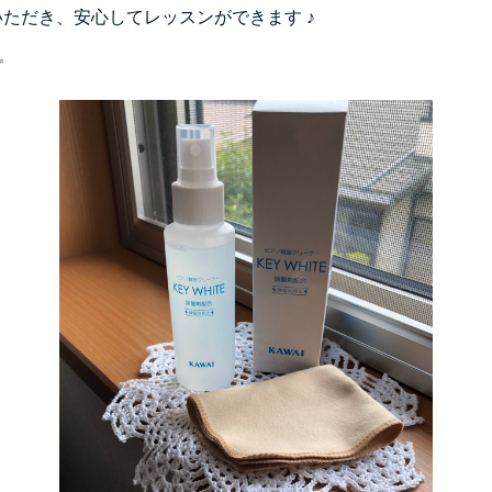
ただき、安心してレッスンができます ♪
✨