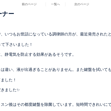
前のページ
一覧へ
次のページ
ーナー
、いつもお世話になっている調律師の方が、最近発売されたとい
てきて下さいました！
に、静電気を防止する効果があるそうです。
とは違い、液が出過ぎることがありません。また鍵盤を拭いて
。
てました！
だきました✨
ッスン後はその都度鍵盤を除菌しています。短時間できれいに