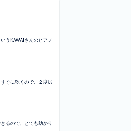
うKAWAIさんのピアノ
もすぐに乾くので、２度拭
できるので、とても助かり