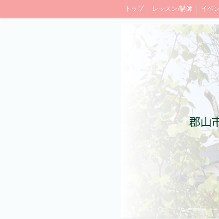
トップ
レッスン/講師
イベン
郡山