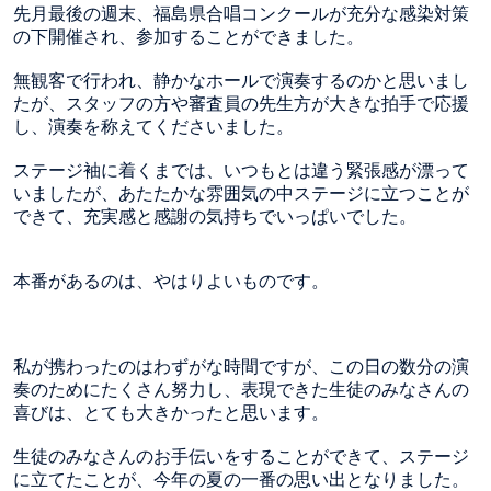
先月最後の週末、福島県合唱コンクールが充分な感染対策
の下開催され、参加することができました。
無観客で行われ、静かなホールで演奏するのかと思いまし
たが、スタッフの方や審査員の先生方が大きな拍手で応援
し、演奏を称えてくださいました。
ステージ袖に着くまでは、いつもとは違う緊張感が漂って
いましたが、あたたかな雰囲気の中ステージに立つことが
できて、充実感と感謝の気持ちでいっぱいでした。
本番があるのは、やはりよいものです。
私が携わったのはわずがな時間ですが、この日の数分の演
奏のためにたくさん努力し、表現できた生徒のみなさんの
喜びは、とても大きかったと思います。
生徒のみなさんのお手伝いをすることができて、ステージ
に立てたことが、今年の夏の一番の思い出となりました。