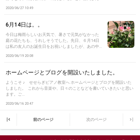
2020/06/27 10:49
6月14日は。。
今日は梅雨らしいお天気で、暑さで元気がなかった
庭の花たちも、うれしそうでした。先日、６月14日
は私の友人のお誕生日をお祝いしましたが、あの中...
2020/06/19 20:08
ホームページとブログを開設いたしました。
ようこそ ♪ せせらぎピアノ教室へ ホームページとブログを開設いた
しました。 これから音楽や、日々のことなどを書いていきたいと思い
ます。ご...
2020/06/16 20:47
|
|
前のページ
次のページ